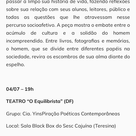
passar a limpo sua história de vida, fazendo reflexões
sobre sua relação com seus alunos, leitores, público e
todas as questões que lhe atravessam nesse
percurso socioafetivo. A peça mostra o embate entre o
acúmulo de cultura e a solidão do homem
incompreendido. Entre livros, fotografias e memórias,
o homem, que se divide entre diferentes papéis na
sociedade, revira os escombros de sua alma diante do
espelho.
04/07 – 19h
TEATRO “O Equilibrista” (DF)
Grupo: Cia. YinsPiração Poéticas Contemporâneas
Local: Sala Black Box do Sesc Cajuína (Teresina)