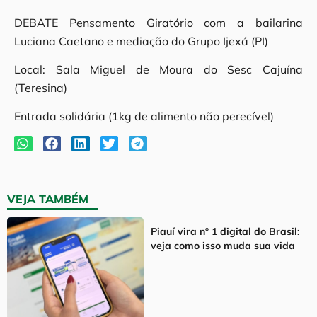
DEBATE Pensamento Giratório com a bailarina
Luciana Caetano e mediação do Grupo Ijexá (PI)
Local: Sala Miguel de Moura do Sesc Cajuína
(Teresina)
Entrada solidária (1kg de alimento não perecível)
VEJA TAMBÉM
Piauí vira nº 1 digital do Brasil:
veja como isso muda sua vida