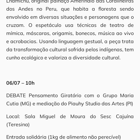
Lhamichu, original palhaço Ameríndio das Cordilheiras
dos Andes no Peru, que habita a floresta sendo
envolvido em diversas situações e personagens que o
cruzam. O espetáculo usa técnicas de teatro de
mímica, máscaras, origamis, bonecos, música ao vivo
e acrobacias. Usando linguagem gestual, a peça trata
da transformação cultural sofrida pelos indígenas, tem
cunho ecológico e valoriza a diversidade cultural.
06/07 – 10h
DEBATE Pensamento Giratório com o Grupo Maria
Cutia (MG) e mediação do Piauhy Studio das Artes (PI)
Local: Sala Miguel de Moura do Sesc Cajuína
(Teresina)
Entrada solidária (1kg de alimento não perecível)