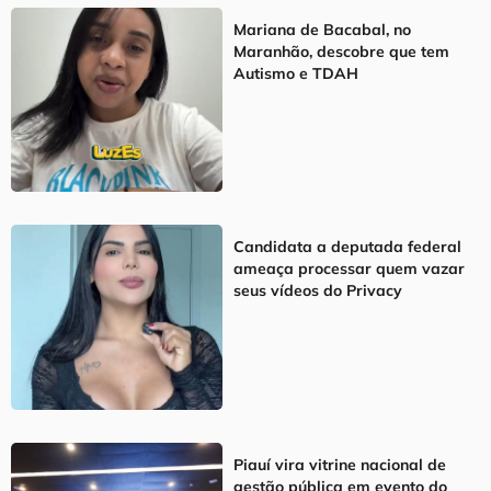
Mariana de Bacabal, no
Maranhão, descobre que tem
Autismo e TDAH
Candidata a deputada federal
ameaça processar quem vazar
seus vídeos do Privacy
Piauí vira vitrine nacional de
gestão pública em evento do