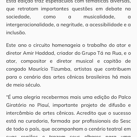
Esta edição traz espetáculos com temáticas diversas,
que retratam importantes questões em debate na
sociedade, como a musicalidade, a
intergeracionalidade, a negritude, a acessibilidade e a
inclusão.
Este ano o circuito homenageia o trabalho do ator e
diretor Amir Haddad, criador do Grupo Tá na Rua, e o
ator, compositor e diretor musical e capitão de
congado Maurício Tizumba, artistas que contribuem
para o cenário das artes cênicas brasileiras há mais
de meio século.
“É uma alegria recebermos mais uma edição do Palco
Giratório no Piauí, importante projeto de difusão e
intercâmbio de artes cênicas. Acredito que o sucesso
está na curadoria, formada por profissionais do Sesc
de todo o país, que acompanham o cenário teatral em
suas regiões e trazem seus olhares para uma