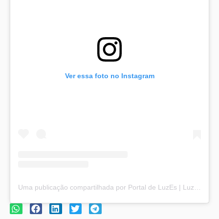
Ver essa foto no Instagram
Uma publicação compartilhada por Portal de LuzEs | Luz e Esperança (@portaldeluzes)