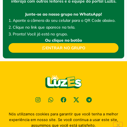
interaja com outros leitores e a equipe do portal LuzEs.
Junte-se ao nosso grupo no WhatsApp!
1. Aponte a câmera do seu celular para o QR Code abaixo.
2. Clique no link que aparece na tela.
3. Pronto! Você já está no grupo.
Ou clique no botão
ENTRAR NO GRUPO
Nós utilizamos cookies para garantir que você tenha a melhor
Política de privacidade
experiência em nosso site. Se você continua a usar este site,
2026
Portal Luz Esperaça - TODOS OS DIREITOS RESENVADOS
assumimos que você está satisfeito.