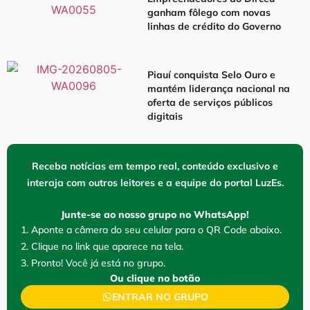
ganham fôlego com novas
linhas de crédito do Governo
Piauí conquista Selo Ouro e
mantém liderança nacional na
oferta de serviços públicos
digitais
Receba notícias em tempo real, conteúdo exclusivo e
interaja com outros leitores e a equipe do portal LuzEs.
Junte-se ao nosso grupo no WhatsApp!
1. Aponte a câmera do seu celular para o QR Code abaixo.
2. Clique no link que aparece na tela.
3. Pronto! Você já está no grupo.
Ou clique no botão
ENTRAR NO GRUPO