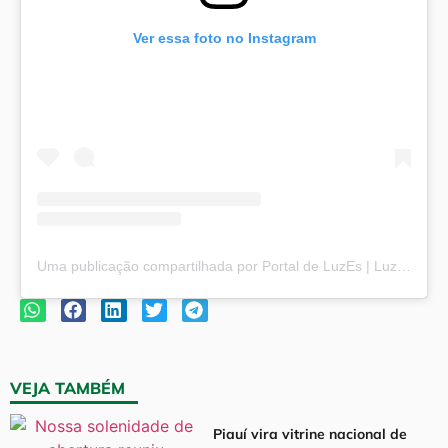
Ver essa foto no Instagram
Uma publicação compartilhada por Portal de LuzEs | Luz e Esperança (@portaldeluzes)
VEJA TAMBÉM
Piauí vira vitrine nacional de