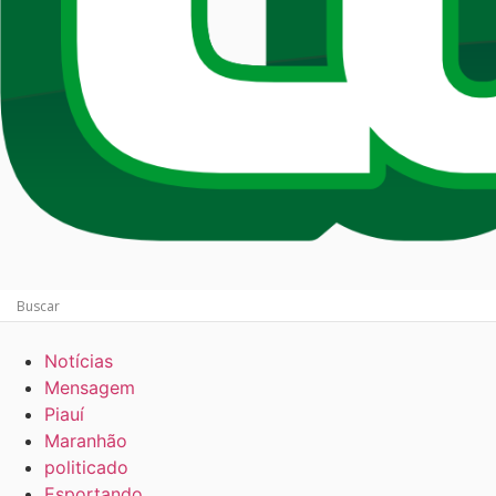
Notícias
Mensagem
Piauí
Maranhão
politicado
Esportando