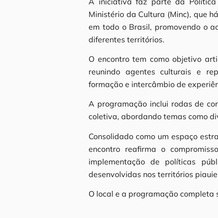
A iniciativa faz parte da Polític
Ministério da Cultura (Minc), que h
em todo o Brasil, promovendo o ac
diferentes territórios.
O encontro tem como objetivo artic
reunindo agentes culturais e re
formação e intercâmbio de experiên
A programação inclui rodas de con
coletiva, abordando temas como dive
Consolidado como um espaço estrat
encontro reafirma o compromiss
implementação de políticas públi
desenvolvidas nos territórios piaui
O local e a programação completa s