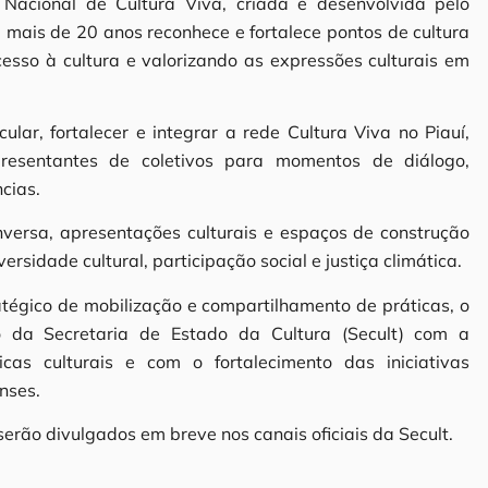
a Nacional de Cultura Viva, criada e desenvolvida pelo
á mais de 20 anos reconhece e fortalece pontos de cultura
esso à cultura e valorizando as expressões culturais em
ular, fortalecer e integrar a rede Cultura Viva no Piauí,
presentantes de coletivos para momentos de diálogo,
cias.
versa, apresentações culturais e espaços de construção
rsidade cultural, participação social e justiça climática.
égico de mobilização e compartilhamento de práticas, o
o da Secretaria de Estado da Cultura (Secult) com a
cas culturais e com o fortalecimento das iniciativas
enses.
erão divulgados em breve nos canais oficiais da Secult.