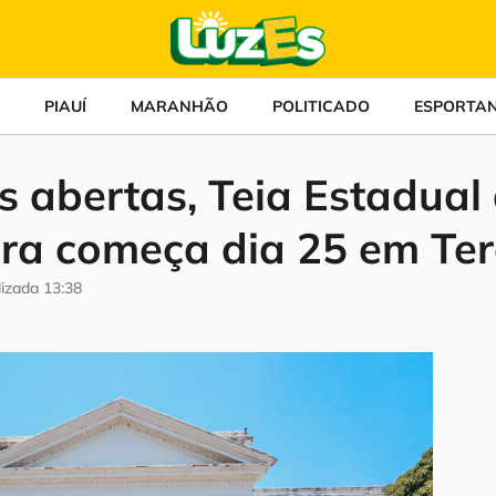
PIAUÍ
MARANHÃO
POLITICADO
ESPORTA
s abertas, Teia Estadual
ura começa dia 25 em Ter
lizada
13:38