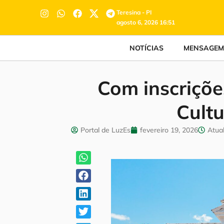
Teresina - PI
agosto 6, 2026 16:51
NOTÍCIAS
MENSAGEM
Com inscriçõe
Cult
Portal de LuzEs
fevereiro 19, 2026
Atua