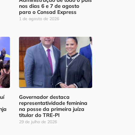
nos dias 6 e 7 de agosto
para o Consad Express
1 de agosto de 2026
uí
Governador destaca
representatividade feminina
nja
na posse da primeira juíza
titular do TRE-PI
29 de julho de 2026