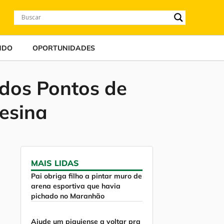
NDO
OPORTUNIDADES
 dos Pontos de
esina
MAIS LIDAS
Pai obriga filho a pintar muro de
arena esportiva que havia
pichado no Maranhão
Ajude um piauiense a voltar pra