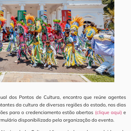
dual dos Pontos de Cultura, encontro que reúne agentes
tantes da cultura de diversas regiões do estado, nos dias
rições para o credenciamento estão abertas
(clique aqui)
e
rmulário disponibilizado pela organização do evento.