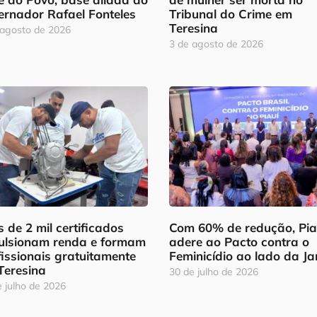
ernador Rafael Fonteles
Tribunal do Crime em
Teresina
 agosto de 2026
3 de agosto de 2026
 de 2 mil certificados
Com 60% de redução, Pia
ulsionam renda e formam
adere ao Pacto contra o
fissionais gratuitamente
Feminicídio ao lado da Ja
Teresina
30 de julho de 2026
 julho de 2026