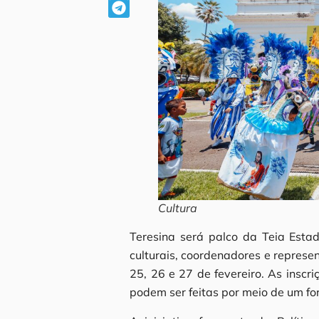
Cultura
Teresina será palco da Teia Esta
culturais, coordenadores e represen
25, 26 e 27 de fevereiro. As insc
podem ser feitas por meio de um fo