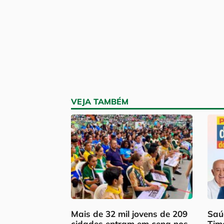
VEJA TAMBÉM
Mais de 32 mil jovens de 209
Saú
cidades entram em cena nos
Tim