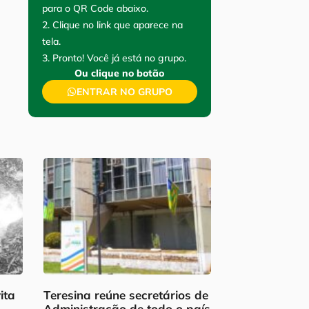
para o QR Code abaixo.
2. Clique no link que aparece na
tela.
3. Pronto! Você já está no grupo.
Ou clique no botão
ENTRAR NO GRUPO
ita
Teresina reúne secretários de
Administração de todo o país