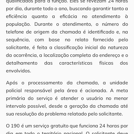
qualificados para a função. Eles se revezam 24 horas
por dia, durante todo o ano, buscando garantir tanto a
eficiência quanto a eficácia no atendimento à
população. Durante o atendimento, o número do
telefone de origem da chamada é identificado e, na
sequência, com base no relato fornecido pelo
solicitante, é feita a classificação inicial da natureza
da ocorrência, a localização completa do endereço e o
detalhamento das características físicas dos
envolvidos.
Após o processamento da chamada, a unidade
policial responsável pela área é acionada. A meta
primária do serviço é atender o usuário no menor
intervalo possível, desde a geração da chamada até
sua resolução do problema relatado pelo solicitante.
O 190 é um serviço gratuito que funciona 24 horas por
dia em todo o território nacional. O solicitante deve