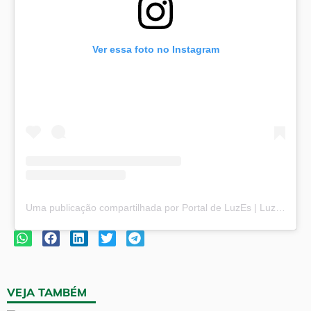
Ver essa foto no Instagram
Uma publicação compartilhada por Portal de LuzEs | Luz e Esperança (@portaldeluzes)
VEJA TAMBÉM