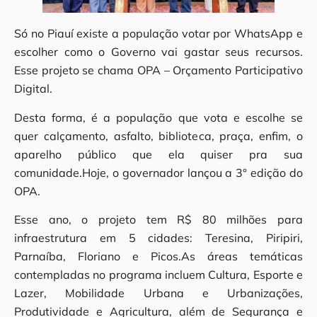
Só no Piauí existe a população votar por WhatsApp e
escolher como o Governo vai gastar seus recursos.
Esse projeto se chama OPA – Orçamento Participativo
Digital.
Desta forma, é a população que vota e escolhe se
quer calçamento, asfalto, biblioteca, praça, enfim, o
aparelho público que ela quiser pra sua
comunidade.Hoje, o governador lançou a 3° edição do
OPA.
Esse ano, o projeto tem R$ 80 milhões para
infraestrutura em 5 cidades: Teresina, Piripiri,
Parnaíba, Floriano e Picos.As áreas temáticas
contempladas no programa incluem Cultura, Esporte e
Lazer, Mobilidade Urbana e Urbanizações,
Produtividade e Agricultura, além de Segurança e