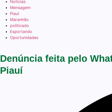
Notícias
Mensagem
Piauí
Maranhão
politicado
Esportando
Oportunidades
Denúncia feita pelo Wha
Piauí