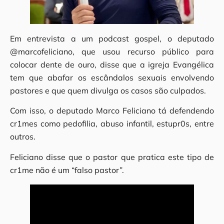
Em entrevista a um podcast gospel, o deputado
@marcofeliciano, que usou recurso público para
colocar dente de ouro, disse que a igreja Evangélica
tem que abafar os escândalos sexuais envolvendo
pastores e que quem divulga os casos são culpados.
Com isso, o deputado Marco Feliciano tá defendendo
cr1mes como pedofilia, abuso infantil, estupr0s, entre
outros.
Feliciano disse que o pastor que pratica este tipo de
cr1me não é um “falso pastor”.