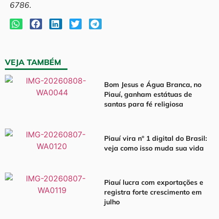
6786
.
VEJA TAMBÉM
Bom Jesus e Água Branca, no
Piauí, ganham estátuas de
santas para fé religiosa
Piauí vira nº 1 digital do Brasil:
veja como isso muda sua vida
Piauí lucra com exportações e
registra forte crescimento em
julho