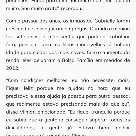
pequenos. Então para mim foi muito bom, me ajudou
muito. Sou muito grato”, recordou.
Com o passar dos anos, os irmãos de Gabrielly foram
crescendo e conseguiram empregos. Quando a menina
fez sete anos, a mãe sentiu que poderia trabalhar
fora, pois em casa, os filhos mais velhos já tinham
idade para cuidar dos mais novos. Com o aumento da
renda, eles deixaram o Bolsa Família em meados de
2012.
“Com condições melhores, eu não necessitei mais.
Fiquei feliz porque me ajudou na hora que eu
precisava e essa ajuda já passou para outra pessoa,
que realmente estava precisando mais do que eu”,
disse Vilmar, emocionado. “Eu fiquei tranquila porque
eu sabia que a gente ia conseguir superar todas as
dificuldades, a gente já estava bem melhor
financeiramente”, completou Clevia.