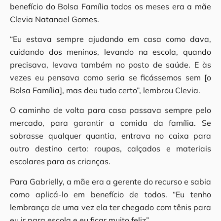
benefício do Bolsa Família todos os meses era a mãe
Clevia Natanael Gomes.
“Eu estava sempre ajudando em casa como dava,
cuidando dos meninos, levando na escola, quando
precisava, levava também no posto de saúde. E às
vezes eu pensava como seria se ficássemos sem [o
Bolsa Família], mas deu tudo certo”, lembrou Clevia.
O caminho de volta para casa passava sempre pelo
mercado, para garantir a comida da família. Se
sobrasse qualquer quantia, entrava no caixa para
outro destino certo: roupas, calçados e materiais
escolares para as crianças.
Para Gabrielly, a mãe era a gerente do recurso e sabia
como aplicá-lo em benefício de todos. “Eu tenho
lembrança de uma vez ela ter chegado com tênis para
eu ir para escola e eu ficar muito feliz”.