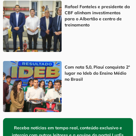
Rafael Fonteles e presidente da
CBF alinham investimentos
para o Albertão e centro de
treinamento
Com nota 5,0, Piauí conquista 2º
lugar no Ideb do Ensino Médio
no Brasil
Receba notícias em tempo real, conteúdo exclusivo e
interaja com outros leitores e a equipe do portal LuzEs.