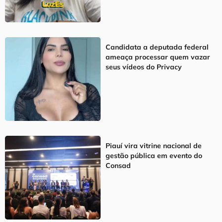
Candidata a deputada federal
ameaça processar quem vazar
seus vídeos do Privacy
Piauí vira vitrine nacional de
gestão pública em evento do
Consad