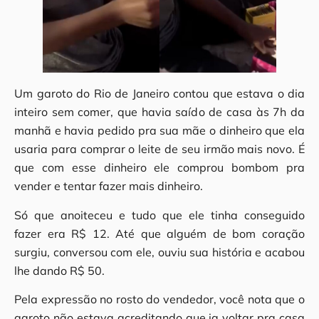
Um garoto do Rio de Janeiro contou que estava o dia
inteiro sem comer, que havia saído de casa às 7h da
manhã e havia pedido pra sua mãe o dinheiro que ela
usaria para comprar o leite de seu irmão mais novo. É
que com esse dinheiro ele comprou bombom pra
vender e tentar fazer mais dinheiro.
Só que anoiteceu e tudo que ele tinha conseguido
fazer era R$ 12. Até que alguém de bom coração
surgiu, conversou com ele, ouviu sua história e acabou
lhe dando R$ 50.
Pela expressão no rosto do vendedor, você nota que o
garoto não estava acreditando que ia voltar pra casa