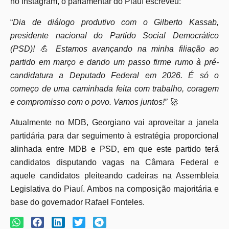
no Instagram, o parlamentar do Piauí escreveu:
“
Dia de diálogo produtivo com o Gilberto Kassab,
presidente nacional do Partido Social Democrático
(PSD)! 💪 Estamos avançando na minha filiação ao
partido em março e dando um passo firme rumo à pré-
candidatura a Deputado Federal em 2026. É só o
começo de uma caminhada feita com trabalho, coragem
e compromisso com o povo. Vamos juntos!” 🚀
Atualmente no MDB, Georgiano vai aproveitar a janela
partidária para dar seguimento à estratégia proporcional
alinhada entre MDB e PSD, em que este partido terá
candidatos disputando vagas na Câmara Federal e
aquele candidatos pleiteando cadeiras na Assembleia
Legislativa do Piauí. Ambos na composição majoritária e
base do governador Rafael Fonteles.