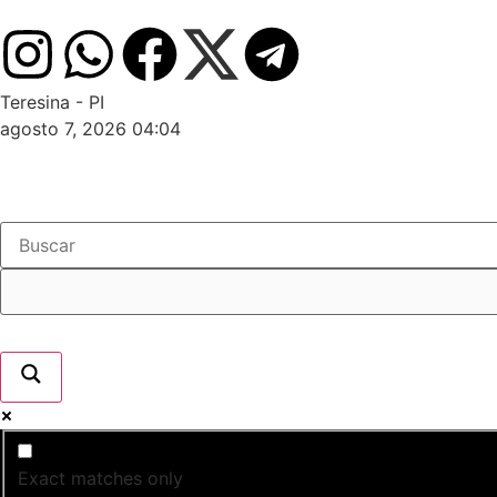
Teresina - PI
agosto 7, 2026 04:04
Exact matches only