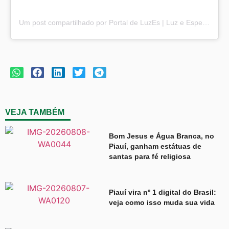
Um post compartilhado por Portal de LuzEs | Luz e Esperança (@portaldeluzes)
VEJA TAMBÉM
Bom Jesus e Água Branca, no
Piauí, ganham estátuas de
santas para fé religiosa
Piauí vira nº 1 digital do Brasil:
veja como isso muda sua vida