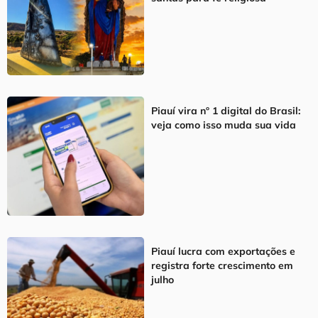
Piauí vira nº 1 digital do Brasil:
veja como isso muda sua vida
Piauí lucra com exportações e
registra forte crescimento em
julho