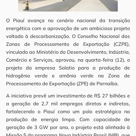
O Piauí avança no cenário nacional da transição
energética com a aprovação de um ambicioso projeto
voltado à descarbonização. O Conselho Nacional das
Zonas de Processamento de Exportação (CZPE),
vinculado ao Ministério do Desenvolvimento, Indústria,
Comércio e Serviços, aprovou, na quarta-feira (12), o
projeto da empresa Solatio para a produção de
hidrogênio verde e amônia verde na Zona de
Processamento de Exportação (ZPE) de Parnaíba.
A iniciativa prevê um investimento de R$ 27 bilhões e
a geração de 2,7 mil empregos diretos e indiretos,
fortalecendo o Piauí como um polo estratégico na
produção de energia limpa. Com capacidade de
geração de 3 GW por ano, o projeto está alinhado à
Missão 5 do programa Nova Indústria Brasil (NIB), que