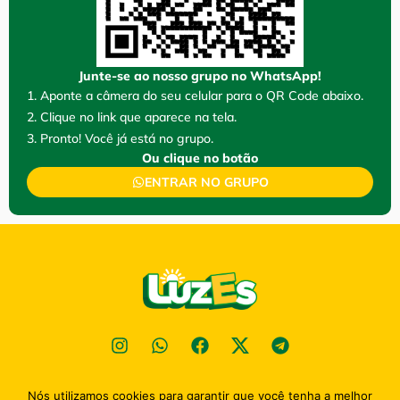
Junte-se ao nosso grupo no WhatsApp!
1. Aponte a câmera do seu celular para o QR Code abaixo.
2. Clique no link que aparece na tela.
3. Pronto! Você já está no grupo.
Ou clique no botão
ENTRAR NO GRUPO
Política de privacidade
Nós utilizamos cookies para garantir que você tenha a melhor