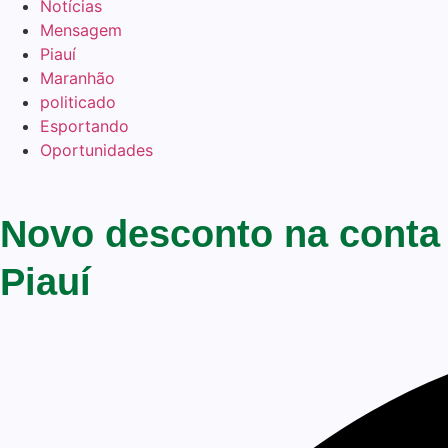
Notícias
Mensagem
Piauí
Maranhão
politicado
Esportando
Oportunidades
Novo desconto na conta d
Piauí