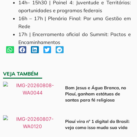
14h– 15h30 | Painel 4: Juventude e Territórios:
oportunidades e programas federais
16h – 17h | Plenária Final: Por uma Gestão em
Rede
17h | Encerramento oficial do Summit: Pactos e
Encaminhamentos
VEJA TAMBÉM
Bom Jesus e Água Branca, no
Piauí, ganham estátuas de
santas para fé religiosa
Piauí vira nº 1 digital do Brasil:
veja como isso muda sua vida