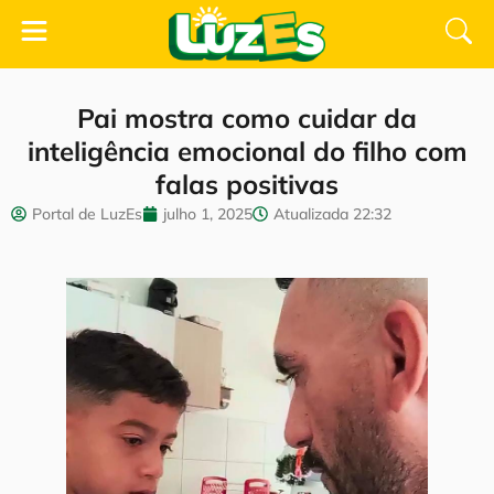
Pai mostra como cuidar da
inteligência emocional do filho com
falas positivas
Portal de LuzEs
julho 1, 2025
Atualizada
22:32