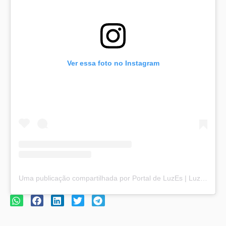
Ver essa foto no Instagram
Uma publicação compartilhada por Portal de LuzEs | Luz e Esperança (@portaldeluzes)