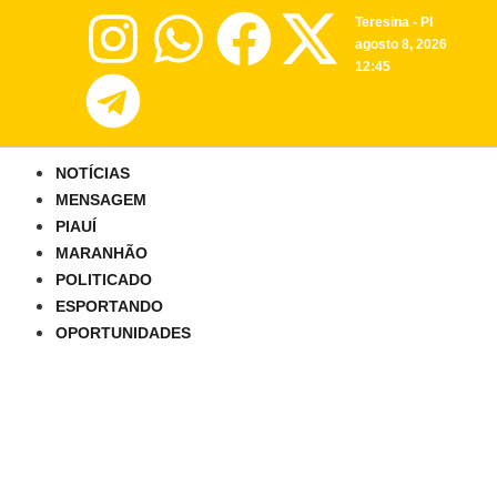
Teresina - PI
agosto 8, 2026
12:45
NOTÍCIAS
MENSAGEM
PIAUÍ
MARANHÃO
POLITICADO
ESPORTANDO
OPORTUNIDADES