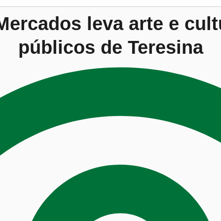
Mercados leva arte e cul
públicos de Teresina