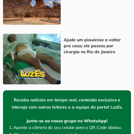
Ajude um piauiense a voltar
pra casa; ele passou por
cirurgia no Rio de Janeiro
Receba notícias em tempo real, conteúdo exclusivo e
interaja com outros leitores e a equipe do portal LuzEs.
Junte-se ao nosso grupo no WhatsApp!
1. Aponte a câmera do seu celular para o QR Code abaixo.