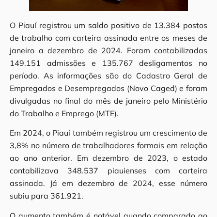
O Piauí registrou um saldo positivo de 13.384 postos
de trabalho com carteira assinada entre os meses de
janeiro a dezembro de 2024. Foram contabilizadas
149.151 admissões e 135.767 desligamentos no
período. As informações são do Cadastro Geral de
Empregados e Desempregados (Novo Caged) e foram
divulgadas no final do mês de janeiro pelo Ministério
do Trabalho e Emprego (MTE).
Em 2024, o Piauí também registrou um crescimento de
3,8% no número de trabalhadores formais em relação
ao ano anterior. Em dezembro de 2023, o estado
contabilizava 348.537 piauienses com carteira
assinada. Já em dezembro de 2024, esse número
subiu para 361.921.
O aumento também é notável quando comparado ao