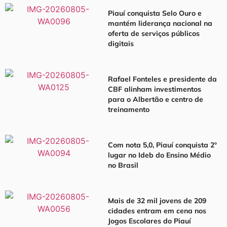
Piauí conquista Selo Ouro e
mantém liderança nacional na
oferta de serviços públicos
digitais
Rafael Fonteles e presidente da
CBF alinham investimentos
para o Albertão e centro de
treinamento
Com nota 5,0, Piauí conquista 2º
lugar no Ideb do Ensino Médio
no Brasil
Mais de 32 mil jovens de 209
cidades entram em cena nos
Jogos Escolares do Piauí