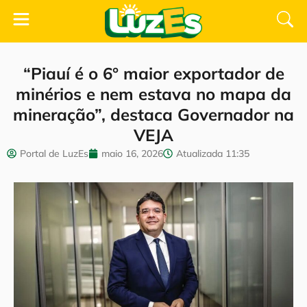
“Piauí é o 6° maior exportador de
minérios e nem estava no mapa da
mineração”, destaca Governador na
VEJA
Portal de LuzEs
maio 16, 2026
Atualizada
11:35