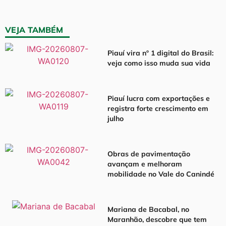
VEJA TAMBÉM
Piauí vira nº 1 digital do Brasil:
veja como isso muda sua vida
Piauí lucra com exportações e
registra forte crescimento em
julho
Obras de pavimentação
avançam e melhoram
mobilidade no Vale do Canindé
Mariana de Bacabal, no
Maranhão, descobre que tem