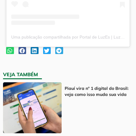
Uma publicação compartilhada por Portal de LuzEs | Luz e Esperança (@portaldeluzes)
VEJA TAMBÉM
Piauí vira nº 1 digital do Brasil:
veja como isso muda sua vida