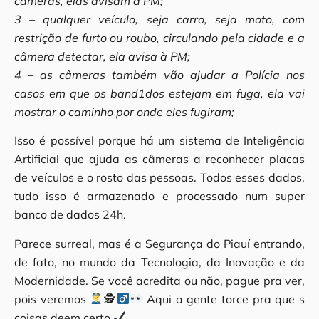
câmeras, elas avisam à PM;
3 – qualquer veículo, seja carro, seja moto, com
restrição de furto ou roubo, circulando pela cidade e a
câmera detectar, ela avisa à PM;
4 – as câmeras também vão ajudar a Polícia nos
casos em que os band1dos estejam em fuga, ela vai
mostrar o caminho por onde eles fugiram;
Isso é possível porque há um sistema de Inteligência
Artificial que ajuda as câmeras a reconhecer placas
de veículos e o rosto das pessoas. Todos esses dados,
tudo isso é armazenado e processado num super
banco de dados 24h.
Parece surreal, mas é a Segurança do Piauí entrando,
de fato, no mundo da Tecnologia, da Inovação e da
Modernidade. Se você acredita ou não, pague pra ver,
pois veremos
🕵‍
Aqui a gente torce pra que s
coisas deem certo