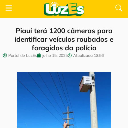
Piauí terá 1200 câmeras para
identificar veículos roubados e
foragidos da polícia
Portal de LuzEs
julho 15, 2025
Atualizada
13:56