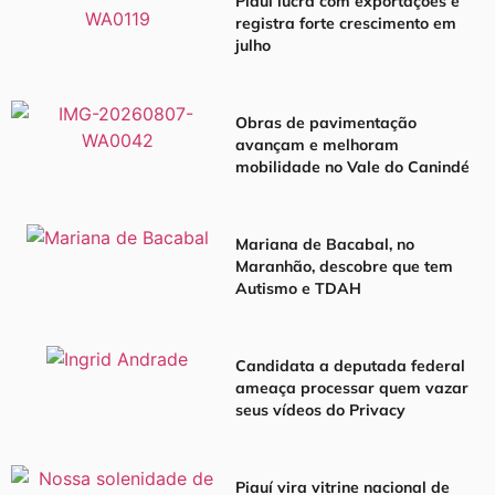
Piauí lucra com exportações e
registra forte crescimento em
julho
Obras de pavimentação
avançam e melhoram
mobilidade no Vale do Canindé
Mariana de Bacabal, no
Maranhão, descobre que tem
Autismo e TDAH
Candidata a deputada federal
ameaça processar quem vazar
seus vídeos do Privacy
Piauí vira vitrine nacional de