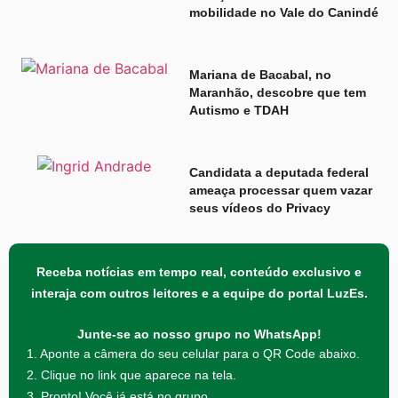
mobilidade no Vale do Canindé
Mariana de Bacabal, no
Maranhão, descobre que tem
Autismo e TDAH
Candidata a deputada federal
ameaça processar quem vazar
seus vídeos do Privacy
Receba notícias em tempo real, conteúdo exclusivo e
interaja com outros leitores e a equipe do portal LuzEs.
Junte-se ao nosso grupo no WhatsApp!
1. Aponte a câmera do seu celular para o QR Code abaixo.
2. Clique no link que aparece na tela.
3. Pronto! Você já está no grupo.