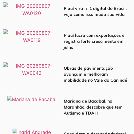
Piauí vira nº 1 digital do Brasil:
veja como isso muda sua vida
Piauí lucra com exportações e
registra forte crescimento em
julho
Obras de pavimentação
avançam e melhoram
mobilidade no Vale do Canindé
Mariana de Bacabal, no
Maranhão, descobre que tem
Autismo e TDAH
Candidata a deputada federal