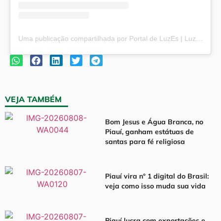
Uma publicação compartilhada por Portal de LuzEs | Luz e Esperança (@portaldeluzes)
VEJA TAMBÉM
Bom Jesus e Água Branca, no
Piauí, ganham estátuas de
santas para fé religiosa
Piauí vira nº 1 digital do Brasil:
veja como isso muda sua vida
Piauí lucra com exportações e