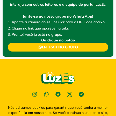
interaja com outros leitores e a equipe do portal LuzEs.
Junte-se ao nosso grupo no WhatsApp!
1. Aponte a câmera do seu celular para o QR Code abaixo.
2. Clique no link que aparece na tela.
3. Pronto! Você já está no grupo.
Ou clique no botão
ENTRAR NO GRUPO
Nós utilizamos cookies para garantir que você tenha a melhor
Política de privacidade
experiência em nosso site. Se você continua a usar este site,
2026
Portal Luz Esperaça - TODOS OS DIREITOS RESENVADOS