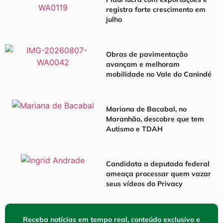
registra forte crescimento em
julho
Obras de pavimentação
avançam e melhoram
mobilidade no Vale do Canindé
Mariana de Bacabal, no
Maranhão, descobre que tem
Autismo e TDAH
Candidata a deputada federal
ameaça processar quem vazar
seus vídeos do Privacy
Receba notícias em tempo real, conteúdo exclusivo e