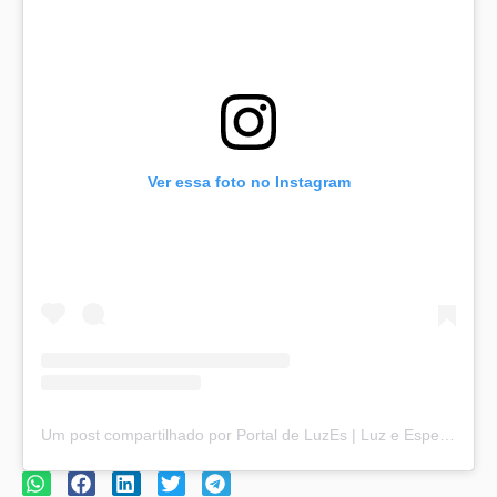
Ver essa foto no Instagram
Um post compartilhado por Portal de LuzEs | Luz e Esperança (@portaldeluzes)