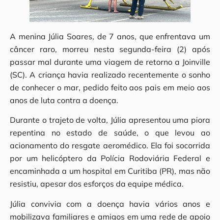
A menina Júlia Soares, de 7 anos, que enfrentava um
câncer raro, morreu nesta segunda-feira (2) após
passar mal durante uma viagem de retorno a Joinville
(SC). A criança havia realizado recentemente o sonho
de conhecer o mar, pedido feito aos pais em meio aos
anos de luta contra a doença.
Durante o trajeto de volta, Júlia apresentou uma piora
repentina no estado de saúde, o que levou ao
acionamento do resgate aeromédico. Ela foi socorrida
por um helicóptero da Polícia Rodoviária Federal e
encaminhada a um hospital em Curitiba (PR), mas não
resistiu, apesar dos esforços da equipe médica.
Júlia convivia com a doença havia vários anos e
mobilizava familiares e amigos em uma rede de apoio