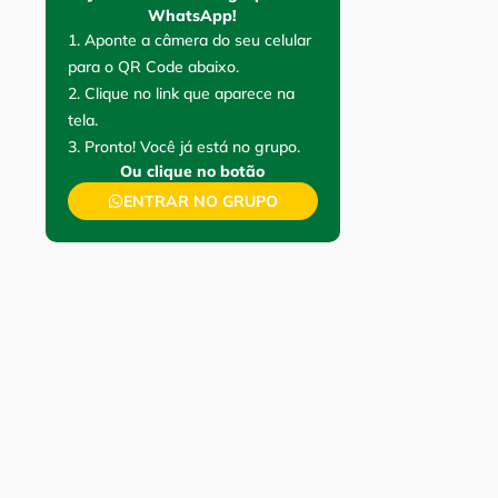
WhatsApp!
1. Aponte a câmera do seu celular
para o QR Code abaixo.
2. Clique no link que aparece na
tela.
3. Pronto! Você já está no grupo.
Ou clique no botão
ENTRAR NO GRUPO