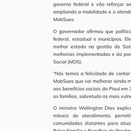
governo federal e vão reforçar a
ampliando a mobilidade e o atendi
MobSuas.
O governador afirmou que polític
federal, estadual e municípios. E
melhor estado na gestão do Siste
melhorias implementadas e da parc
Social (MDS).
“Nós temos a felicidade de conta
MobSuas que vai melhorar ainda m
aos benefícios sociais do Piauí em
as famílias, sobretudo as mais vulne
O ministro Wellington Dias expl
móveis de atendimento, permit
comunidades distantes para atua
Bolsa Família e Benefício de Prest