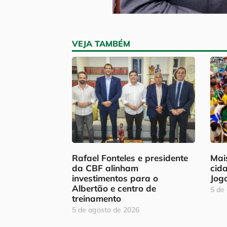
VEJA TAMBÉM
Rafael Fonteles e presidente
Mais
da CBF alinham
cid
investimentos para o
Jog
Albertão e centro de
5 de
treinamento
5 de agosto de 2026