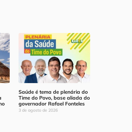
Saúde é tema de plenária do
a
Time do Povo, base aliada do
ho
governador Rafael Fonteles
3 de agosto de 2026