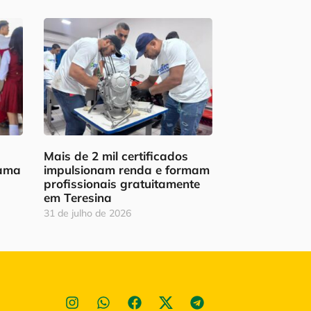
Mais de 2 mil certificados
rama
impulsionam renda e formam
profissionais gratuitamente
em Teresina
31 de julho de 2026