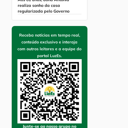
realiza sonho da casa
regularizada pelo Governo
Receba notícias em tempo real,
conteúdo exclusivo e interaja
com outros leitores e a equipe do
portal LuzEs.
Junte-se ao nosso grupo no