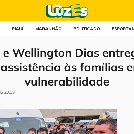
PIAUÍ
MARANHÃO
POLITICADO
ESPORTA
 e Wellington Dias entr
 assistência às famílias 
vulnerabilidade
da
20:29