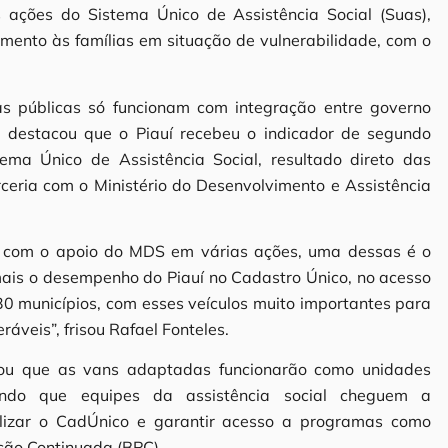
s ações do Sistema Único de Assistência Social (Suas),
mento às famílias em situação de vulnerabilidade, com o
as públicas só funcionam com integração entre governo
le destacou que o Piauí recebeu o indicador de segundo
ma Único de Assistência Social, resultado direto das
eria com o Ministério do Desenvolvimento e Assistência
r com o apoio do MDS em várias ações, uma dessas é o
ais o desempenho do Piauí no Cadastro Único, no acesso
 30 municípios, com esses veículos muito importantes para
ráveis”, frisou Rafael Fonteles.
icou que as vans adaptadas funcionarão como unidades
indo que equipes da assistência social cheguem a
lizar o CadÚnico e garantir acesso a programas como
ação Continuada (BPC).