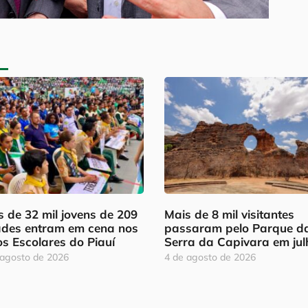
 de 32 mil jovens de 209
Mais de 8 mil visitantes
ades entram em cena nos
passaram pelo Parque d
os Escolares do Piauí
Serra da Capivara em jul
 agosto de 2026
4 de agosto de 2026