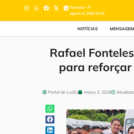
Teresina - PI
agosto 6, 2026 22:15
NOTÍCIAS
MENSAGEM
Rafael Fonteles
para reforçar
Portal de LuzEs
março 2, 2026
Atualiza