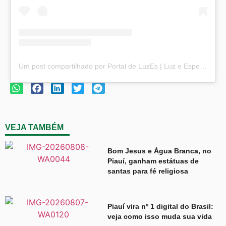
Um post compartilhado por Portal de LuzEs | Luz e Esperança (@portaldeluzes)
VEJA TAMBÉM
Bom Jesus e Água Branca, no
Piauí, ganham estátuas de
santas para fé religiosa
Piauí vira nº 1 digital do Brasil:
veja como isso muda sua vida