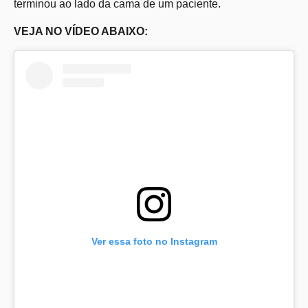
terminou ao lado da cama de um paciente.
VEJA NO VÍDEO ABAIXO:
Ver essa foto no Instagram