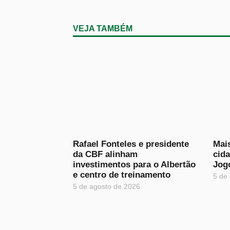
VEJA TAMBÉM
Rafael Fonteles e presidente
Mais
da CBF alinham
cid
investimentos para o Albertão
Jog
e centro de treinamento
5 de
5 de agosto de 2026