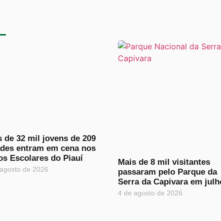
 de 32 mil jovens de 209
ades entram em cena nos
os Escolares do Piauí
Mais de 8 mil visitantes
 agosto de 2026
passaram pelo Parque da
Serra da Capivara em julh
4 de agosto de 2026