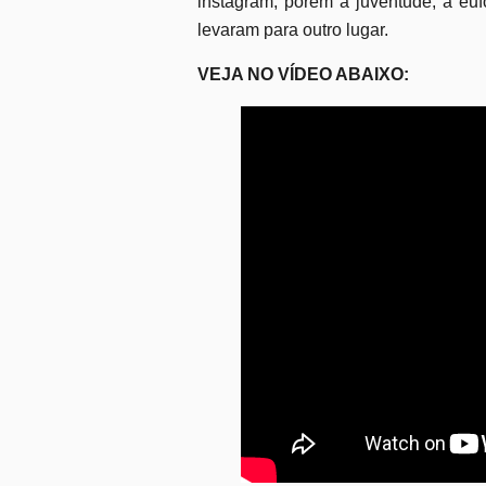
instagram, porém a juventude, a euf
levaram para outro lugar.
VEJA NO VÍDEO ABAIXO: