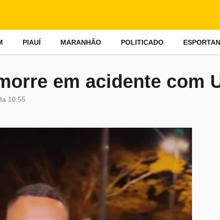
M
PIAUÍ
MARANHÃO
POLITICADO
ESPORTA
 morre em acidente com 
da
10:55