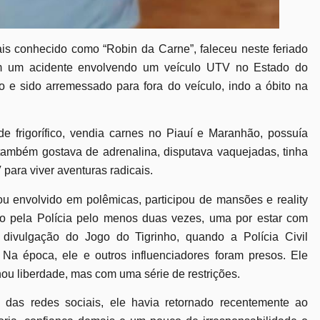
is conhecido como “Robin da Carne”, faleceu neste feriado
em um acidente envolvendo um veículo UTV no Estado do
o e sido arremessado para fora do veículo, indo a óbito na
 frigorífico, vendia carnes no Piauí e Maranhão, possuía
também gostava de adrenalina, disputava vaquejadas, tinha
 para viver aventuras radicais.
u envolvido em polêmicas, participou de mansões e reality
ido pela Polícia pelo menos duas vezes, uma por estar com
e divulgação do Jogo do Tigrinho, quando a Polícia Civil
 Na época, ele e outros influenciadores foram presos. Ele
ou liberdade, mas com uma série de restrições.
das redes sociais, ele havia retornado recentemente ao