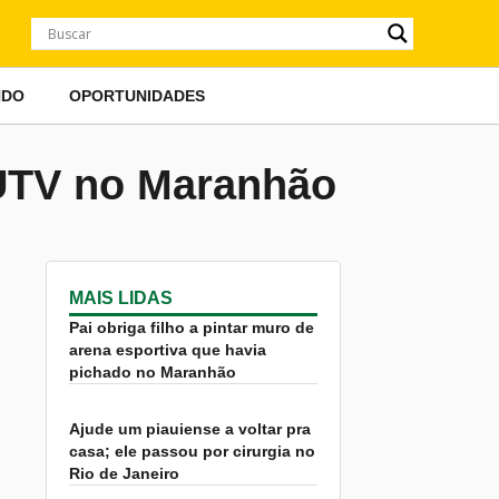
NDO
OPORTUNIDADES
UTV no Maranhão
MAIS LIDAS
Pai obriga filho a pintar muro de
arena esportiva que havia
pichado no Maranhão
Ajude um piauiense a voltar pra
casa; ele passou por cirurgia no
Rio de Janeiro