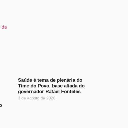
Saúde é tema de plenária do
Time do Povo, base aliada do
governador Rafael Fonteles
3 de agosto de 2026
o