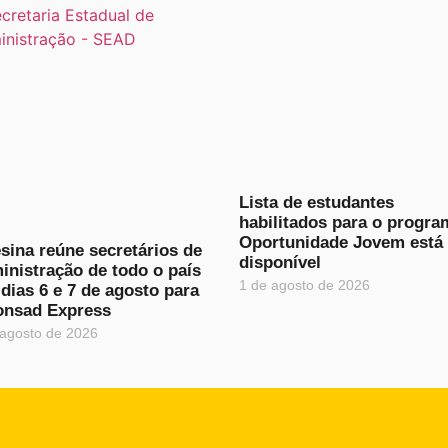
Lista de estudantes
habilitados para o progra
Oportunidade Jovem está
sina reúne secretários de
disponível
inistração de todo o país
1 de agosto de 2026
dias 6 e 7 de agosto para
onsad Express
 agosto de 2026