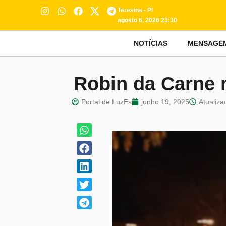
Teresina - PI
agosto 6, 2026 23:30
NOTÍCIAS
MENSAGE
Robin da Carne
Portal de LuzEs
junho 19, 2025
Atualiza