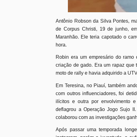
Antônio Robson da Silva Pontes, ma
de Corpus Christi, 19 de junho, 
Maranhão. Ele teria capotado o carr
hora.
Robin era um empresário do ramo de
criação de gado. Era um rapaz que 
moto de rally e havia adquirido a UTV
Em Teresina, no Piauí, também ando
com outros influenciadores, foi det
ilícitos e outra por envolvimento 
deflagrou a Operação Jogo Sujo II.
colaborou com as investigações ganh
Após passar uma temporada longe 