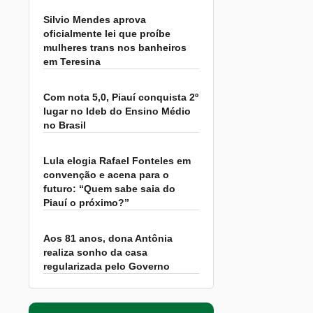
Silvio Mendes aprova
oficialmente lei que proíbe
mulheres trans nos banheiros
em Teresina
Com nota 5,0, Piauí conquista 2º
lugar no Ideb do Ensino Médio
no Brasil
Lula elogia Rafael Fonteles em
convenção e acena para o
futuro: “Quem sabe saia do
Piauí o próximo?”
Aos 81 anos, dona Antônia
realiza sonho da casa
regularizada pelo Governo