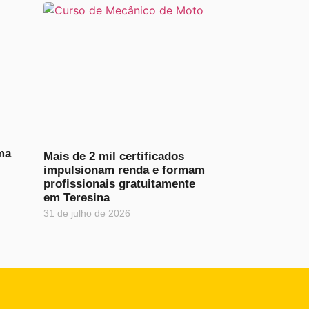
ma
Mais de 2 mil certificados
impulsionam renda e formam
profissionais gratuitamente
em Teresina
31 de julho de 2026