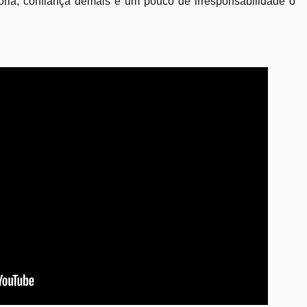
oria, confiança demais e um pouco de irresponsabilidade o