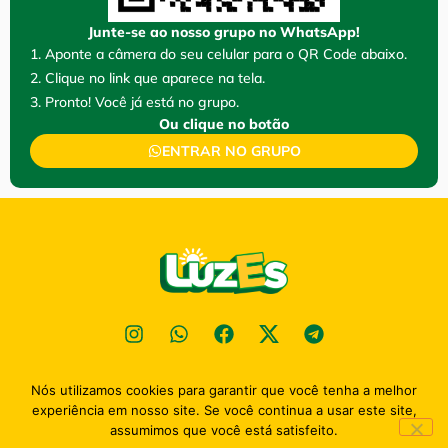
Junte-se ao nosso grupo no WhatsApp!
1. Aponte a câmera do seu celular para o QR Code abaixo.
2. Clique no link que aparece na tela.
3. Pronto! Você já está no grupo.
Ou clique no botão
ENTRAR NO GRUPO
Política de privacidade
Nós utilizamos cookies para garantir que você tenha a melhor
2026
Portal Luz Esperaça - TODOS OS DIREITOS RESENVADOS
experiência em nosso site. Se você continua a usar este site,
assumimos que você está satisfeito.