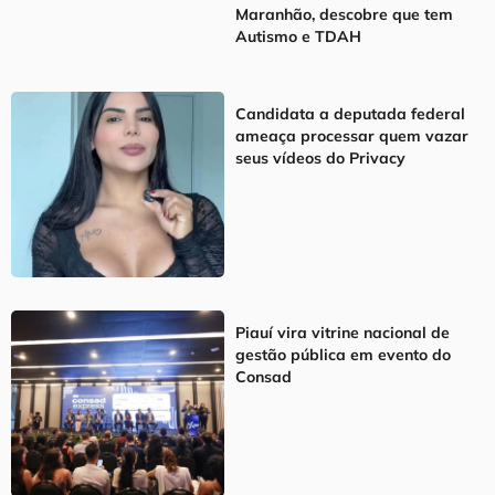
Maranhão, descobre que tem
Autismo e TDAH
Candidata a deputada federal
ameaça processar quem vazar
seus vídeos do Privacy
Piauí vira vitrine nacional de
gestão pública em evento do
Consad