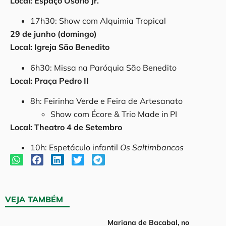
Local: Espaço Osório Jr.
17h30: Show com Alquimia Tropical
29 de junho (domingo)
Local: Igreja São Benedito
6h30: Missa na Paróquia São Benedito
Local: Praça Pedro II
8h: Feirinha Verde e Feira de Artesanato
Show com Écore & Trio Made in PI
Local: Theatro 4 de Setembro
10h: Espetáculo infantil
Os Saltimbancos
VEJA TAMBÉM
Mariana de Bacabal, no