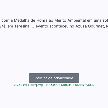
o com a Medalha de Honra ao Mérito Ambiental em uma sole
24), em Teresina. O evento aconteceu no Azuza Gourmet, lo
Política de privacidade
2026
Portal Luz Esperaça - TODOS OS DIREITOS RESENVADOS