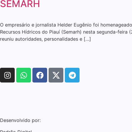
SEMARH
O empresário e jornalista Helder Eugênio foi homenagead
Recursos Hídricos do Piauí (Semarh) nesta segunda-feira (
reuniu autoridades, personalidades e […]
Desenvolvido por:
Padrão Digital