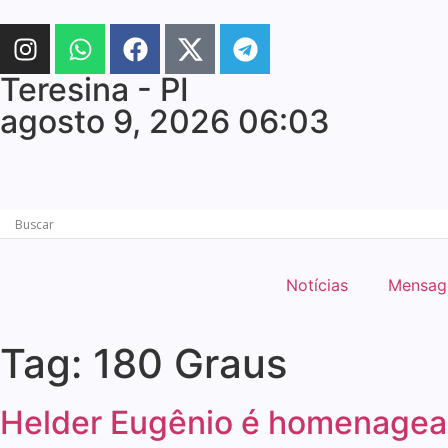
Teresina - PI
agosto 9, 2026 06:03
Notícias
Mensa
Tag:
180 Graus
Helder Eugênio é homenagea