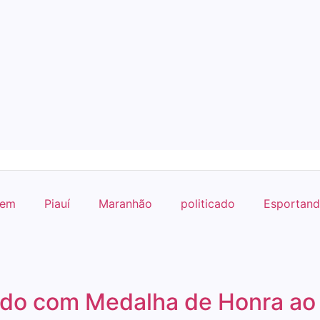
gem
Piauí
Maranhão
politicado
Esportan
do com Medalha de Honra ao 