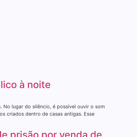
lico à noite
No lugar do silêncio, é possível ouvir o som
os criados dentro de casas antigas. Esse
e prisão por venda de