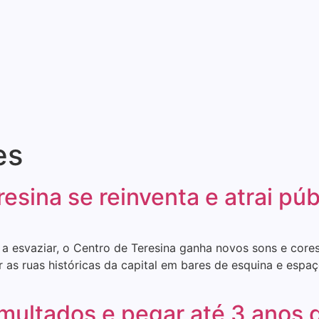
es
esina se reinventa e atrai púb
esvaziar, o Centro de Teresina ganha novos sons e cores. 
 as ruas históricas da capital em bares de esquina e espaç
ultados e pegar até 3 anos d