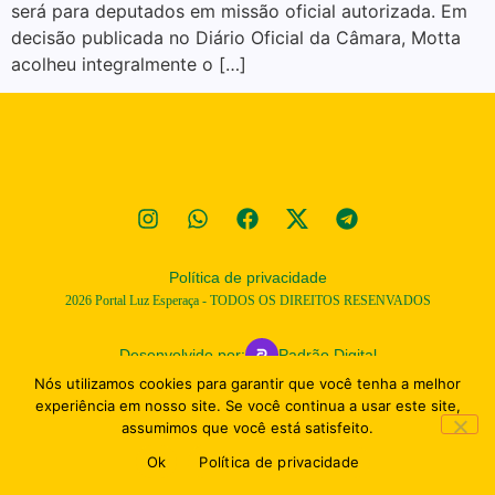
será para deputados em missão oficial autorizada. Em
decisão publicada no Diário Oficial da Câmara, Motta
acolheu integralmente o […]
Política de privacidade
2026
Portal Luz Esperaça - TODOS OS DIREITOS RESENVADOS
Desenvolvido por:
Padrão Digital
Nós utilizamos cookies para garantir que você tenha a melhor
experiência em nosso site. Se você continua a usar este site,
assumimos que você está satisfeito.
Ok
Política de privacidade