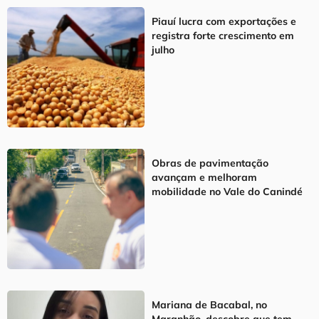
Piauí lucra com exportações e
registra forte crescimento em
julho
Obras de pavimentação
avançam e melhoram
mobilidade no Vale do Canindé
Mariana de Bacabal, no
Maranhão, descobre que tem