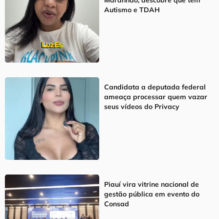
Autismo e TDAH
Candidata a deputada federal
ameaça processar quem vazar
seus vídeos do Privacy
Piauí vira vitrine nacional de
gestão pública em evento do
Consad