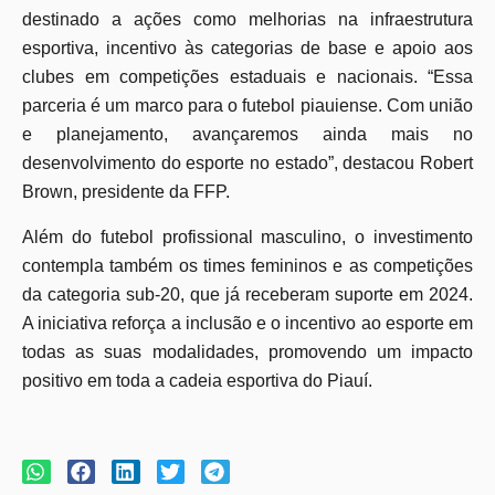
destinado a ações como melhorias na infraestrutura
esportiva, incentivo às categorias de base e apoio aos
clubes em competições estaduais e nacionais. “Essa
parceria é um marco para o futebol piauiense. Com união
e planejamento, avançaremos ainda mais no
desenvolvimento do esporte no estado”, destacou Robert
Brown, presidente da FFP.
Além do futebol profissional masculino, o investimento
contempla também os times femininos e as competições
da categoria sub-20, que já receberam suporte em 2024.
A iniciativa reforça a inclusão e o incentivo ao esporte em
todas as suas modalidades, promovendo um impacto
positivo em toda a cadeia esportiva do Piauí.