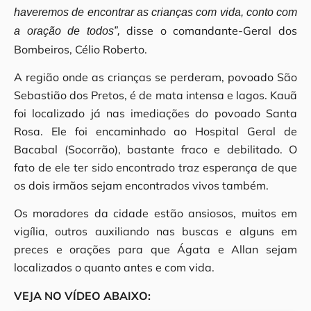
haveremos de encontrar as crianças com vida, conto com
disse o comandante-Geral dos
a oração de todos”,
Bombeiros, Célio Roberto.
A região onde as crianças se perderam, povoado São
Sebastião dos Pretos, é de mata intensa e lagos. Kauã
foi localizado já nas imediações do povoado Santa
Rosa. Ele foi encaminhado ao Hospital Geral de
Bacabal (Socorrão), bastante fraco e debilitado. O
fato de ele ter sido encontrado traz esperança de que
os dois irmãos sejam encontrados vivos também.
Os moradores da cidade estão ansiosos, muitos em
vigília, outros auxiliando nas buscas e alguns em
preces e orações para que Ágata e Allan sejam
localizados o quanto antes e com vida.
VEJA NO VÍDEO ABAIXO: