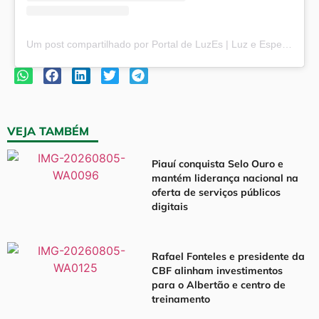
Um post compartilhado por Portal de LuzEs | Luz e Esperança (@portaldeluzes)
VEJA TAMBÉM
Piauí conquista Selo Ouro e
mantém liderança nacional na
oferta de serviços públicos
digitais
Rafael Fonteles e presidente da
CBF alinham investimentos
para o Albertão e centro de
treinamento