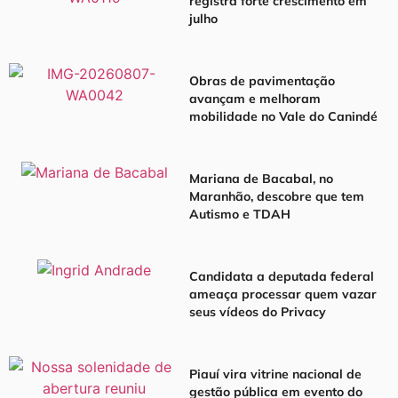
registra forte crescimento em
julho
Obras de pavimentação
avançam e melhoram
mobilidade no Vale do Canindé
Mariana de Bacabal, no
Maranhão, descobre que tem
Autismo e TDAH
Candidata a deputada federal
ameaça processar quem vazar
seus vídeos do Privacy
Piauí vira vitrine nacional de
gestão pública em evento do