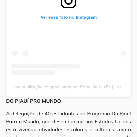
Ver essa foto no Instagram
Uma publicação compartilhada por Portal de LuzEs | Luz e Esperança (@portaldeluzes)
DO PIAUÍ PRO MUNDO
A delegação de 40 estudantes do Programa Do Piauí
Para o Mundo, que desembarcou nos Estados Unidos
está vivendo atividades escolares e culturais com o