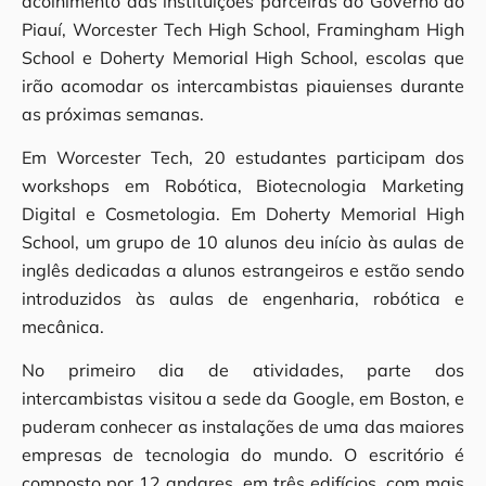
acolhimento das instituições parceiras do Governo do
Piauí, Worcester Tech High School, Framingham High
School e Doherty Memorial High School, escolas que
irão acomodar os intercambistas piauienses durante
as próximas semanas.
Em Worcester Tech, 20 estudantes participam dos
workshops em Robótica, Biotecnologia Marketing
Digital e Cosmetologia. Em Doherty Memorial High
School, um grupo de 10 alunos deu início às aulas de
inglês dedicadas a alunos estrangeiros e estão sendo
introduzidos às aulas de engenharia, robótica e
mecânica.
No primeiro dia de atividades, parte dos
intercambistas visitou a sede da Google, em Boston, e
puderam conhecer as instalações de uma das maiores
empresas de tecnologia do mundo. O escritório é
composto por 12 andares, em três edifícios, com mais