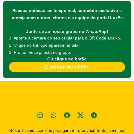
Receba notícias em tempo real, conteúdo exclusivo e
interaja com outros leitores e a equipe do portal LuzEs.
Junte-se ao nosso grupo no WhatsApp!
1. Aponte a câmera do seu celular para o QR Code abaixo.
2. Clique no link que aparece na tela.
3. Pronto! Você já está no grupo.
Ou clique no botão
ENTRAR NO GRUPO
Nós utilizamos cookies para garantir que você tenha a melhor
Política de privacidade