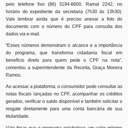
pelo telefone fixo (86) 3194-6600, Ramal 2242, no
horário do expediente da secretaria (7h30 às 13h30).
Vale lembrar ainda que é preciso anexar a foto do
documento com o número do CPF para consulta dos
dados via e-mail.
“Esses números demonstram o alcance e a importância
do programa, que transforma cidadania fiscal em
benefício direto para quem pede o CPF na nota”,
comentou a superintendente da Receita, Graça Moreira
Ramos.
Ao acessar a plataforma, o consumidor pode consultar as
notas fiscais lançadas no CPF, acompanhar os créditos
gerados, verificar o saldo disponível e também solicitar o
resgate diretamente para uma conta bancária de sua
titularidade.
Vale frisar que o programa estabelece um valor mínimo