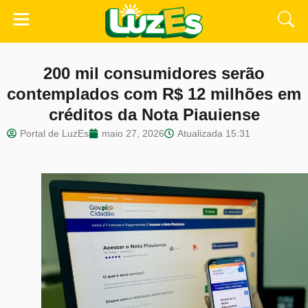
200 mil consumidores serão
contemplados com R$ 12 milhões em
créditos da Nota Piauiense
Portal de LuzEs
maio 27, 2026
Atualizada
15:31