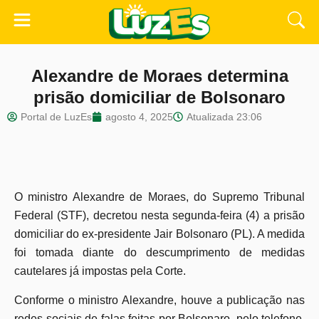
Alexandre de Moraes determina
prisão domiciliar de Bolsonaro
Portal de LuzEs
agosto 4, 2025
Atualizada
23:06
O ministro Alexandre de Moraes, do Supremo Tribunal
Federal (STF), decretou nesta segunda-feira (4) a prisão
domiciliar do ex-presidente Jair Bolsonaro (PL). A medida
foi tomada diante do descumprimento de medidas
cautelares já impostas pela Corte.
Conforme o ministro Alexandre, houve a publicação nas
redes sociais de falas feitas por Bolsonaro, pelo telefone,