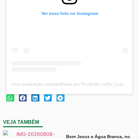
Ver essa foto no Instagram
Uma publicação compartilhada por Portal de LuzEs | Luz e Esperança (@portaldeluzes)
VEJA TAMBÉM
Bom Jesus e Água Branca, no