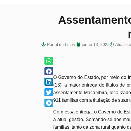
Assentamento
Portal de LuzEs
junho 13, 2025
Atualiza
O Governo do Estado, por meio do Insti
(13), a maior entrega de títulos de p
assentamento Macambira, localizado 
911 famílias com a titulação de suas t
Com essa entrega, o Governo do Estad
a atual gestão. Somando-se aos mais 
famílias, tanto da zona rural quanto 