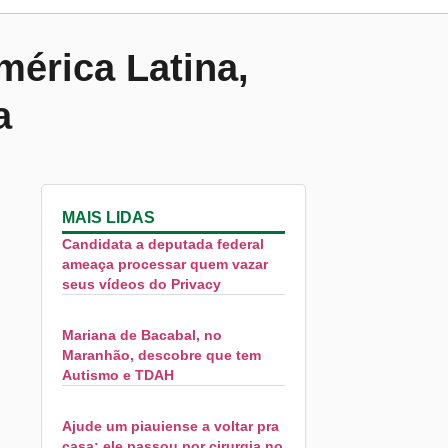
érica Latina,
a
MAIS LIDAS
Candidata a deputada federal
ameaça processar quem vazar
seus vídeos do Privacy
Mariana de Bacabal, no
Maranhão, descobre que tem
Autismo e TDAH
Ajude um piauiense a voltar pra
casa; ele passou por cirurgia no