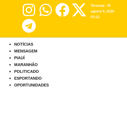
Teresina - PI
agosto 9, 2026
03:21
NOTÍCIAS
MENSAGEM
PIAUÍ
MARANHÃO
POLITICADO
ESPORTANDO
OPORTUNIDADES