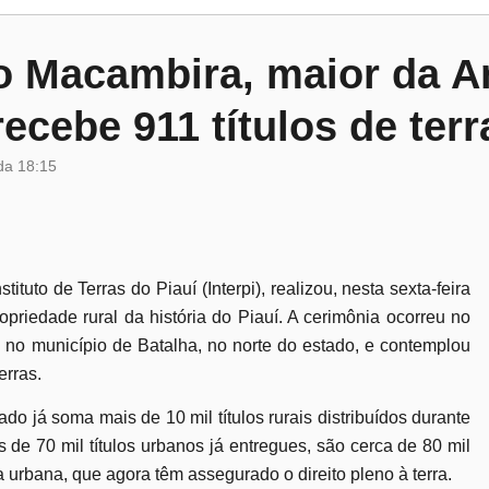
 Macambira, maior da Am
recebe 911 títulos de terr
da
18:15
tuto de Terras do Piauí (Interpi), realizou, nesta sexta-feira
ropriedade rural da história do Piauí. A cerimônia ocorreu no
no município de Batalha, no norte do estado, e contemplou
erras.
o já soma mais de 10 mil títulos rurais distribuídos durante
de 70 mil títulos urbanos já entregues, são cerca de 80 mil
da urbana, que agora têm assegurado o direito pleno à terra.