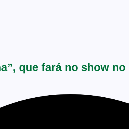
a”, que fará no show no 