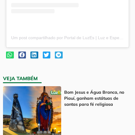
Um post compartilhado por Portal de LuzEs | Luz e Esperança (@portaldeluzes)
VEJA TAMBÉM
Bom Jesus e Água Branca, no
Piauí, ganham estátuas de
santas para fé religiosa