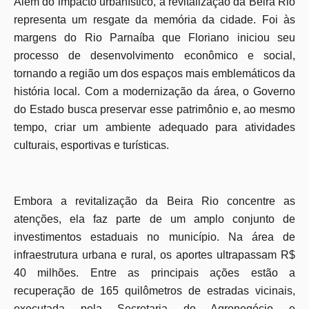
Além do impacto urbanístico, a revitalização da Beira Rio
representa um resgate da memória da cidade. Foi às
margens do Rio Parnaíba que Floriano iniciou seu
processo de desenvolvimento econômico e social,
tornando a região um dos espaços mais emblemáticos da
história local. Com a modernização da área, o Governo
do Estado busca preservar esse patrimônio e, ao mesmo
tempo, criar um ambiente adequado para atividades
culturais, esportivas e turísticas.
Embora a revitalização da Beira Rio concentre as
atenções, ela faz parte de um amplo conjunto de
investimentos estaduais no município. Na área de
infraestrutura urbana e rural, os aportes ultrapassam R$
40 milhões. Entre as principais ações estão a
recuperação de 165 quilômetros de estradas vicinais,
executada pela Secretaria do Agronegócio e